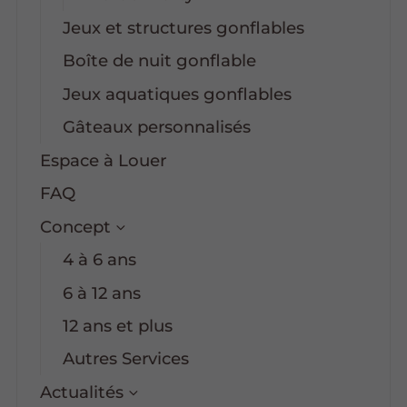
Jeux et structures gonflables
Boîte de nuit gonflable
Jeux aquatiques gonflables
Gâteaux personnalisés
Espace à Louer
FAQ
Concept
4 à 6 ans
6 à 12 ans
12 ans et plus
Autres Services
Actualités