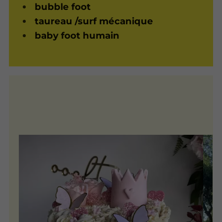
bubble foot
taureau /surf mécanique
baby foot humain