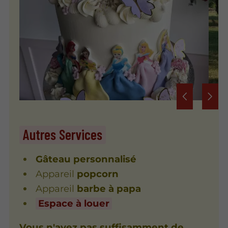
Autres Services
Gâteau personnalisé
Appareil
popcorn
Appareil
barbe à papa
Espace à louer
Vous n'avez pas suffisamment de