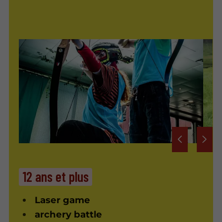
12 ans et plus
Laser game
archery battle